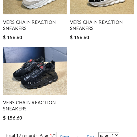
VERS CHAIN REACTION
VERS CHAIN REACTION
SNEAKERS
SNEAKERS
$ 156.60
$ 156.60
VERS CHAIN REACTION
SNEAKERS
$ 156.60
Total 17 records, Page
1
/1
First
1
End