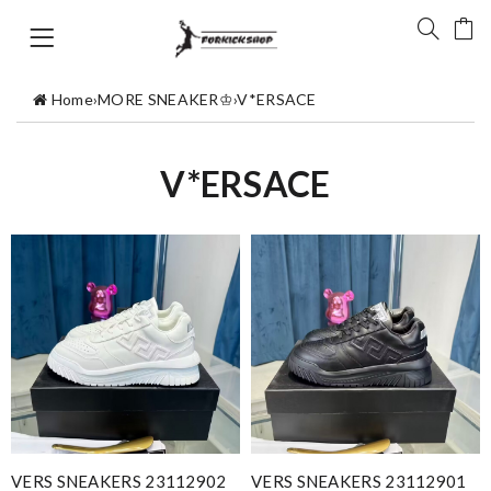
Home
›
MORE SNEAKER♔
›
V*ERSACE
V*ERSACE
VERS SNEAKERS 23112902
VERS SNEAKERS 23112901